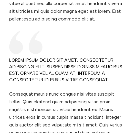
vitae aliquet nec ulla corper sit amet hendrerit viverra
sit ultricies mi quis dolor magna eget est lorem. Erat
pellentesqu adipiscing commodo elit at.
LOREM IPSUM DOLOR SIT AMET, CONSECTETUR
ADIPISCING ELIT. SUSPENDISSE DIGNISSIM FAUCIBUS
EST, ORNARE VEL ALIQUAM AT, INTERDUM A
CONSECTETUR ID PURUS VITAE CONSEQUAT.
Consequat mauris nunc congue nisi vitae suscipit
tellus. Quis eleifend quam adipiscing vitae proin
sagittis nisl rhoncus sit vitae hendrerit ex. Mauris
ultrices eros in cursus turpis massa tincidunt. Integer
quis auctor elit sed vulputate mi sit amet. Quis varius
quam orci suspendise quisque id diam vel quam.