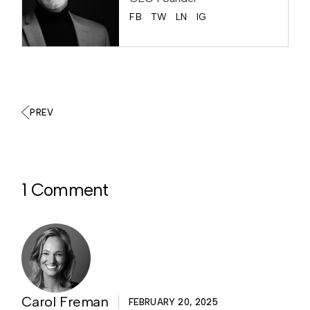
FB
TW
LN
IG
PREV
1 Comment
Carol Freman
FEBRUARY 20, 2025