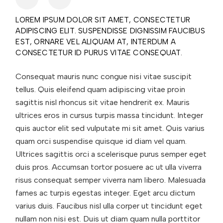
LOREM IPSUM DOLOR SIT AMET, CONSECTETUR
ADIPISCING ELIT. SUSPENDISSE DIGNISSIM FAUCIBUS
EST, ORNARE VEL ALIQUAM AT, INTERDUM A
CONSECTETUR ID PURUS VITAE CONSEQUAT.
Consequat mauris nunc congue nisi vitae suscipit
tellus. Quis eleifend quam adipiscing vitae proin
sagittis nisl rhoncus sit vitae hendrerit ex. Mauris
ultrices eros in cursus turpis massa tincidunt. Integer
quis auctor elit sed vulputate mi sit amet. Quis varius
quam orci suspendise quisque id diam vel quam.
Ultrices sagittis orci a scelerisque purus semper eget
duis pros. Accumsan tortor posuere ac ut ulla viverra
risus consequat semper viverra nam libero. Malesuada
fames ac turpis egestas integer. Eget arcu dictum
varius duis. Faucibus nisl ulla corper ut tincidunt eget
nullam non nisi est. Duis ut diam quam nulla porttitor