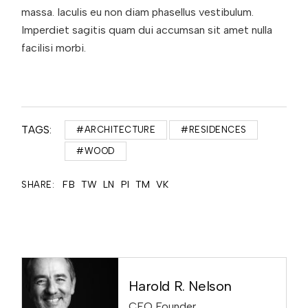
massa. Iaculis eu non diam phasellus vestibulum.
Imperdiet sagitis quam dui accumsan sit amet nulla
facilisi morbi.
TAGS:
#ARCHITECTURE
#RESIDENCES
#WOOD
FB
TW
LN
PI
TM
VK
SHARE:
Harold R. Nelson
CEO Founder