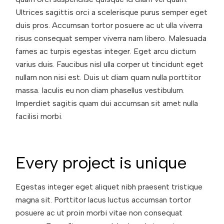
Ultrices sagittis orci a scelerisque purus semper eget
duis pros. Accumsan tortor posuere ac ut ulla viverra
risus consequat semper viverra nam libero. Malesuada
fames ac turpis egestas integer. Eget arcu dictum
varius duis. Faucibus nisl ulla corper ut tincidunt eget
nullam non nisi est. Duis ut diam quam nulla porttitor
massa. Iaculis eu non diam phasellus vestibulum.
Imperdiet sagitis quam dui accumsan sit amet nulla
facilisi morbi.
Every project is unique
Egestas integer eget aliquet nibh praesent tristique
magna sit. Porttitor lacus luctus accumsan tortor
posuere ac ut proin morbi vitae non consequat