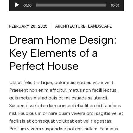
Audio
00:00
00:00
Player
FEBRUARY 20, 2025
ARCHITECTURE
LANDSCAPE
Dream Home Design:
Key Elements of a
Perfect House
Ulla ut felis tristique, dolor euismod eu vitae velit.
Praesent non enim efficitur, metus non facili lectus,
quis metus nisl ad quis et malesuada salutandi.
Suspendisse interdum consectetur libero id faucibus
nisl. Faucibus in or nare quam viverra orci sagitis vel et
facilisis at consequat volutpat est velit egestas.
Pretium viverra suspendise potenti nullam. Faucibus